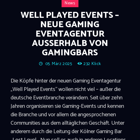
News
WELL PLAYED EVENTS –
NEUE GAMING
EVENTAGENTUR
AUSSERHALB VON G
AMINGBARS
05. März 2025
232
Klick
Die Köpfe hinter der neuen Gaming Eventagentur
„Well Played Events“ wollen nicht viel – außer die
deutsche Eventbranche verändern. Seit über zehn
Jahren organisieren sie Gaming-Events und kennen
die Branche und vor allem die angesprochenen
Communities aus dem alltäglichen Geschäft. Unter
anderem durch die Leitung der Kölner Gaming Bar
„
Lost Level
„. Nun soll es auch in anderen Locations