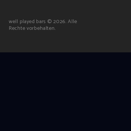
well played bars © 2026. Alle
Rechte vorbehalten.