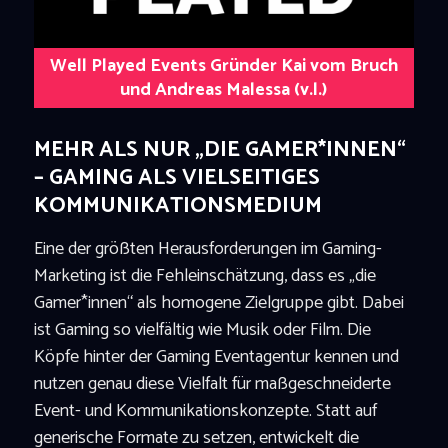
Well Played Events Gründer Kai vom Bruch
und Andreas Malessa (v.l.)
MEHR ALS NUR „DIE GAMER*INNEN“
– GAMING ALS VIELSEITIGES
KOMMUNIKATIONSMEDIUM
Eine der größten Herausforderungen im Gaming-
Marketing ist die Fehleinschätzung, dass es „die
Gamer*innen“ als homogene Zielgruppe gibt. Dabei
ist Gaming so vielfältig wie Musik oder Film. Die
Köpfe hinter der Gaming Eventagentur kennen und
nutzen genau diese Vielfalt für maßgeschneiderte
Event- und Kommunikationskonzepte. Statt auf
generische Formate zu setzen, entwickelt die