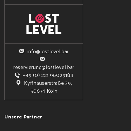
info@lostlevel.bar
reservierung@lostlevel.bar
+49 (0) 221 96029184
Kyffhäuserstraße 39,
50674 Köln
Unsere Partner