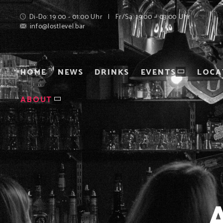
Di-Do: 19:00 - 01:00 Uhr | Fr/Sa: 19:00 – 03:00 Uhr
info@lostlevel.bar
HOME
NEWS
DRINKS
EVENTS
LOCA
ABOUT