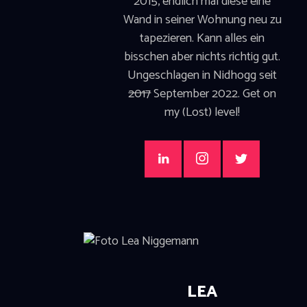
2015, endlich mal diese eine
Wand in seiner Wohnung neu zu
tapezieren. Kann alles ein
bisschen aber nichts richtig gut.
Ungeschlagen in Nidhogg seit
2017
September 2022. Get on
my (Lost) level!
LEA