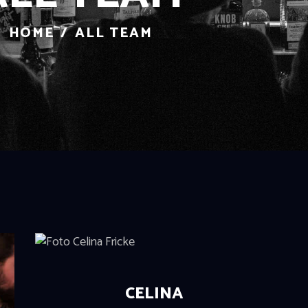
HOME
ALL TEAM
CELINA