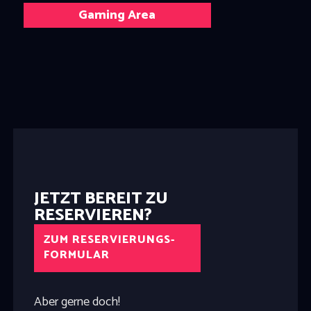
Gaming Area
JETZT BEREIT ZU
RESERVIEREN?​
ZUM RESERVIERUNGS-
FORMULAR
Aber gerne doch!