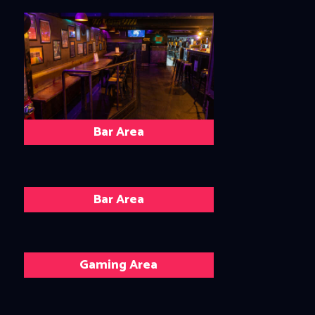
Bar Area
Bar Area
Gaming Area