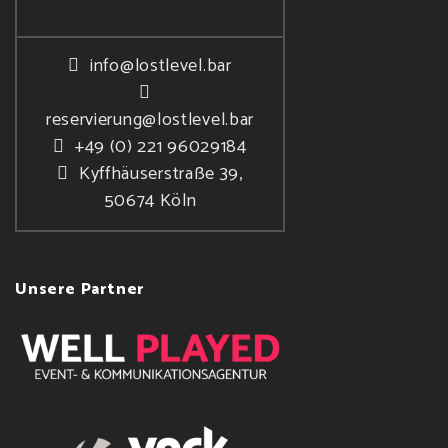
info@lostlevel.bar
reservierung@lostlevel.bar
+49 (0) 221 96029184
Kyffhäuserstraße 39,
50674 Köln
Unsere Partner