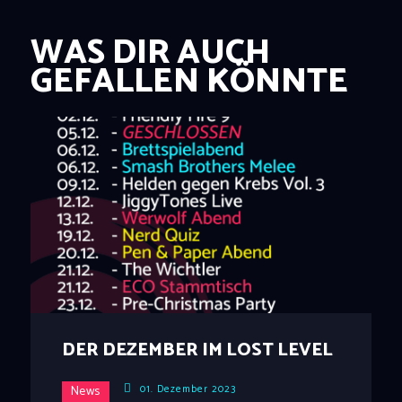
WAS DIR AUCH
GEFALLEN KÖNNTE
DER DEZEMBER IM LOST LEVEL
01. Dezember 2023
News