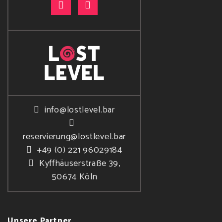
info@lostlevel.bar
reservierung@lostlevel.bar
+49 (0) 221 96029184
Kyffhäuserstraße 39,
50674 Köln
Unsere Partner