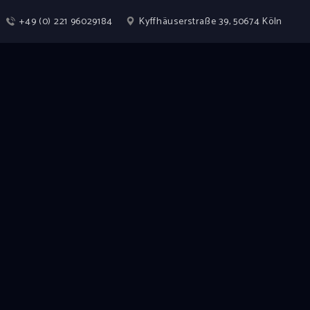
+49 (0) 221 96029184
Kyffhäuserstraße 39, 50674 Köln