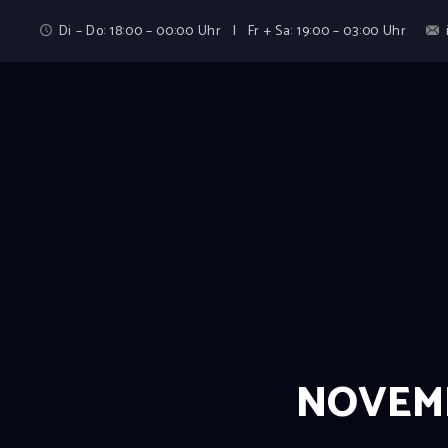
Di – Do: 18:00 – 00:00 Uhr | Fr + Sa: 19:00 – 03:00 Uhr
NOVEMB