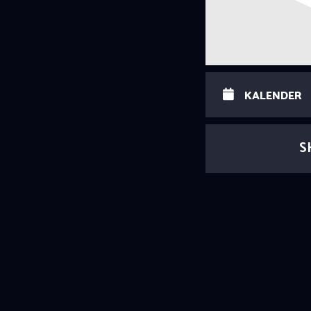
KALENDER
S