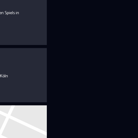
en Spiels in
 Köln