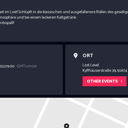
eit im Lost! Schlüpft in die klassischen und ausgefallenere Rollen des gesellig
mosphäre und bei einem leckeren Kaltgetränk.
ordsspaß!
ORT
Lost Level
2022
19:00
(GMT+01:00)
Kyffhäuserstraße 39, 50674
OTHER EVENTS