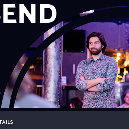
TAILS