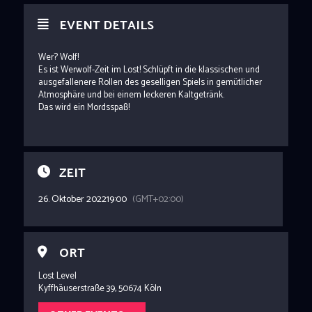
EVENT DETAILS
Wer? Wolf!
Es ist Werwolf-Zeit im Lost! Schlüpft in die klassischen und
ausgefallenere Rollen des geselligen Spiels in gemütlicher
Atmosphäre und bei einem leckeren Kaltgetränk.
Das wird ein Mordsspaß!
ZEIT
26. Oktober 2022
19:00
(GMT+02:00)
ORT
Lost Level
Kyffhäuserstraße 39, 50674 Köln