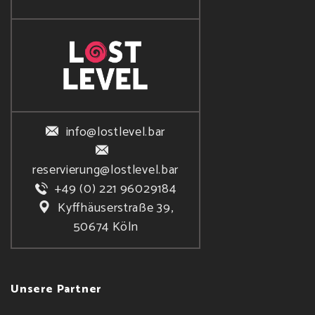
info@lostlevel.bar
reservierung@lostlevel.bar
+49 (0) 221 96029184
Kyffhäuserstraße 39,
50674 Köln
Unsere Partner