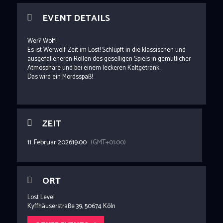
EVENT DETAILS
Wer? Wolf!
Es ist Werwolf-Zeit im Lost! Schlüpft in die klassischen und
ausgefalleneren Rollen des geselligen Spiels in gemütlicher
Atmosphäre und bei einem leckeren Kaltgetränk.
Das wird ein Mordsspaß!
ZEIT
11. Februar 2026
19:00
(GMT+01:00)
ORT
Lost Level
Kyffhäuserstraße 39, 50674 Köln