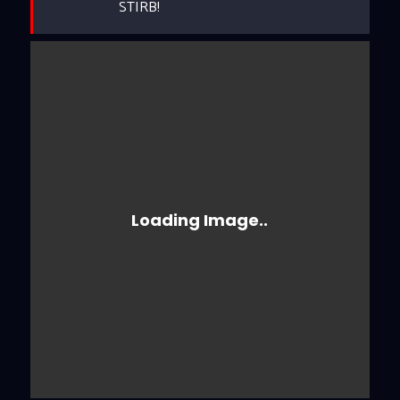
STIRB!