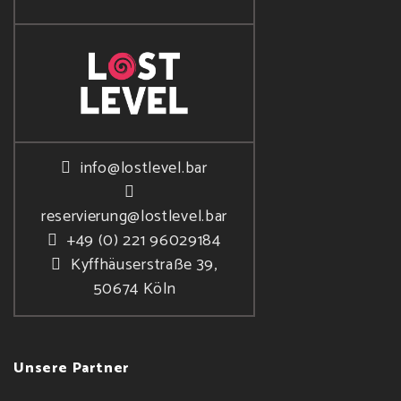
info@lostlevel.bar
reservierung@lostlevel.bar
+49 (0) 221 96029184
Kyffhäuserstraße 39,
50674 Köln
Unsere Partner