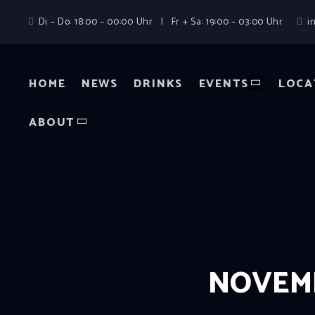
Di – Do: 18:00 – 00:00 Uhr | Fr + Sa: 19:00 – 03:00 Uhr
i
HOME
NEWS
DRINKS
EVENTS
LOCA
ABOUT
NOVEMB