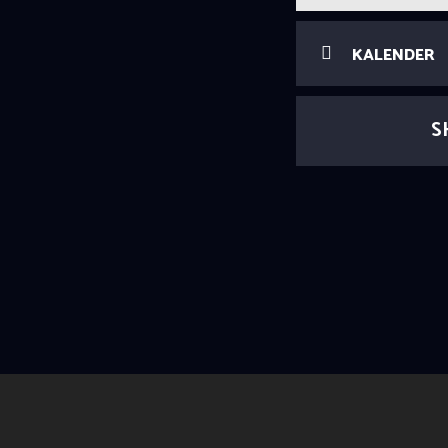
KALENDER
S