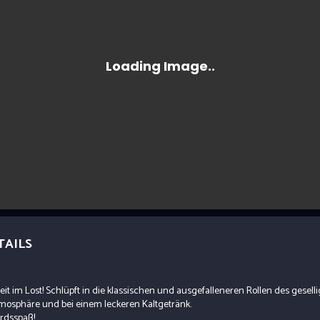
TAILS
eit im Lost! Schlüpft in die klassischen und ausgefalleneren Rollen des geselli
mosphäre und bei einem leckeren Kaltgetränk.
ordsspaß!