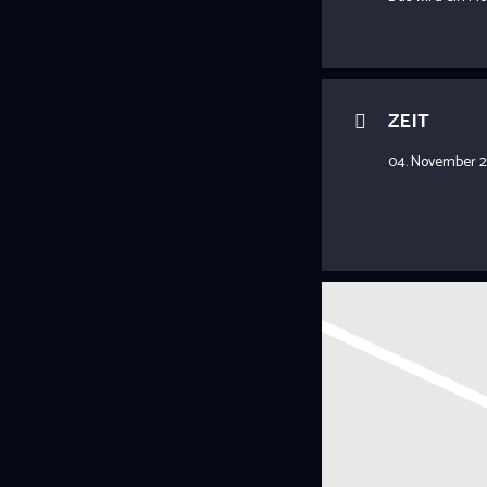
ZEIT
04. November 