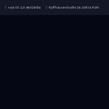
+49 (0) 221 96029184
Kyffhäuserstraße 39, 50674 Köln