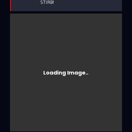
STIRB!