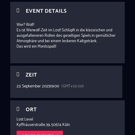
EVENT DETAILS
Wer? Wolf!
Es ist Werwolf-Zeit im Lost! Schlüpft in die klassischen und
ausgefalleneren Rollen des geselligen Spiels in gemütlicher
Atmosphäre und bei einem leckeren Kaltgetränk.
Das wird ein Mordsspaß!
ZEIT
23. September 2025
19:00
(GMT+02:00)
ORT
Lost Level
Kyffhäuserstraße 39, 50674 Köln