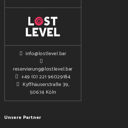
info@lostlevel.bar
reservierung@lostlevel.bar
+49 (0) 221 96029184
Kyffhäuserstraße 39,
50674 Köln
Unsere Partner