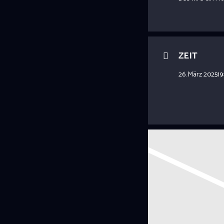
ZEIT
26. März 2025
19