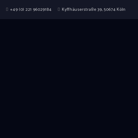
+49 (0) 221 96029184
Kyffhäuserstraße 39, 50674 Köln