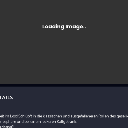
TAILS
eit im Lost! Schlüpft in die klassischen und ausgefalleneren Rollen des geselli
mosphäre und bei einem leckeren Kaltgetränk.
ordsspaß!