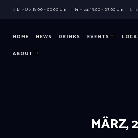
Di – Do: 18:00 – 00:00 Uhr | Fr + Sa: 19:00 – 03:00 Uhr
i
HOME
NEWS
DRINKS
EVENTS
LOCA
ABOUT
MÄRZ, 