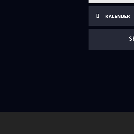
KALENDER
S