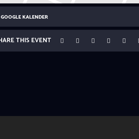
GOOGLE KALENDER
HARE THIS EVENT