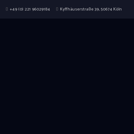
+49 (0) 221 96029184
Kyffhäuserstraße 39, 50674 Köln