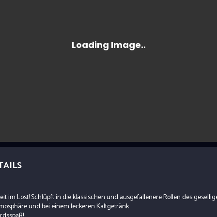
TAILS
eit im Lost! Schlüpft in die klassischen und ausgefallenere Rollen des gesellig
mosphäre und bei einem leckeren Kaltgetränk.
ordsspaß!