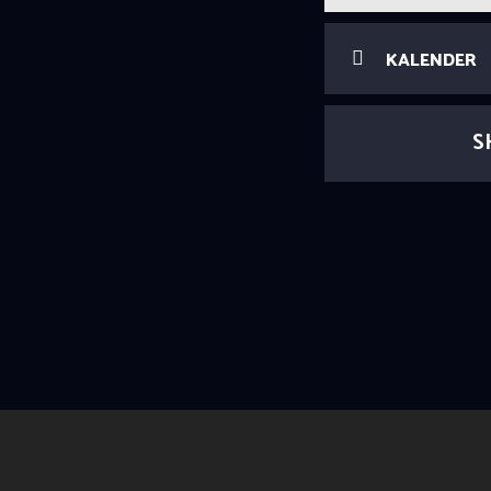
KALENDER
S