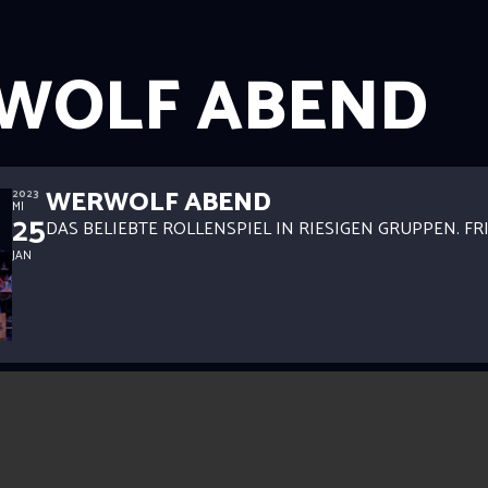
WOLF ABEND
WERWOLF ABEND
2023
MI
25
DAS BELIEBTE ROLLENSPIEL IN RIESIGEN GRUPPEN. FRI
JAN