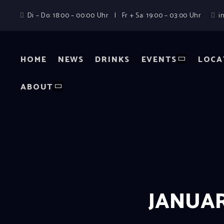
Di – Do: 18:00 – 00:00 Uhr | Fr + Sa: 19:00 – 03:00 Uhr
i
HOME
NEWS
DRINKS
EVENTS
LOCA
ABOUT
JANUAR