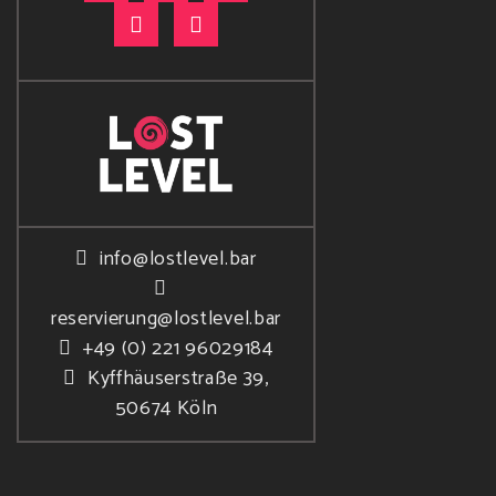
info@lostlevel.bar
reservierung@lostlevel.bar
+49 (0) 221 96029184
Kyffhäuserstraße 39,
50674 Köln