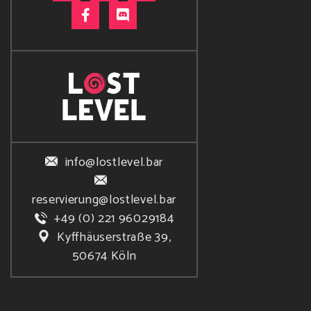
info@lostlevel.bar
reservierung@lostlevel.bar
+49 (0) 221 96029184
Kyffhäuserstraße 39,
50674 Köln