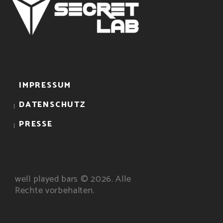
IMPRESSUM
DATENSCHUTZ
PRESSE
well played bars © 2026. Alle
Rechte vorbehalten.