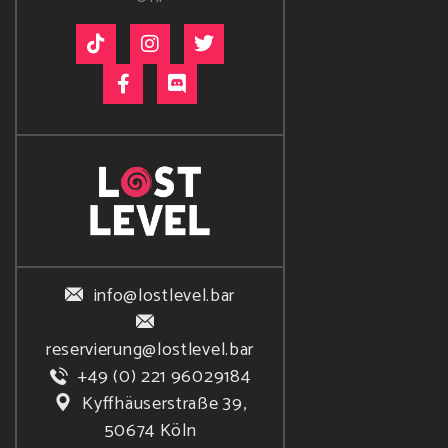
info@lostlevel.bar
reservierung@lostlevel.bar
+49 (0) 221 96029184
Kyffhäuserstraße 39,
50674 Köln