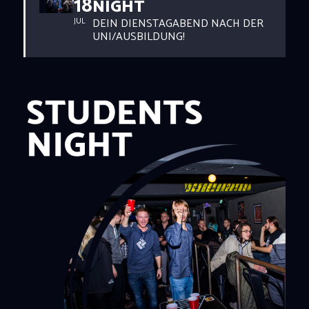
18
NIGHT
DEIN DIENSTAGABEND NACH DER
JUL
UNI/AUSBILDUNG!