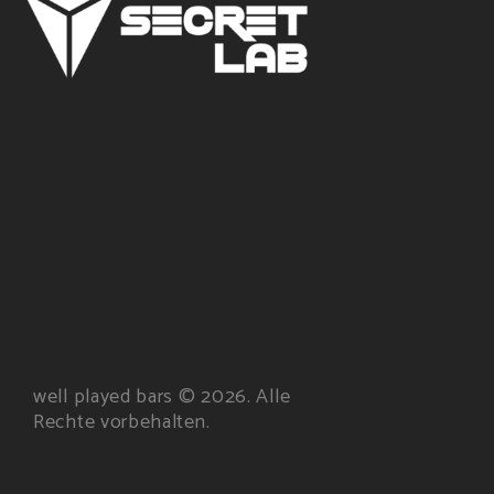
well played bars © 2026. Alle
Rechte vorbehalten.