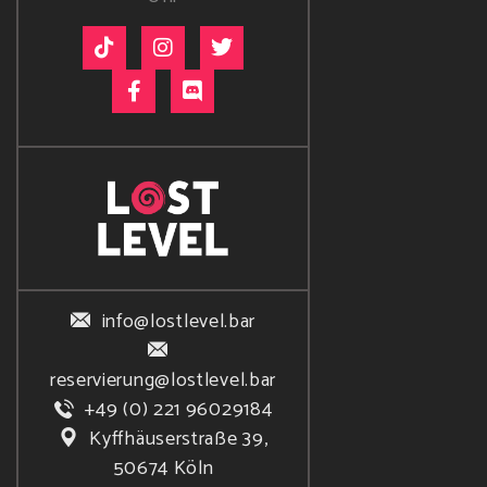
info@lostlevel.bar
reservierung@lostlevel.bar
+49 (0) 221 96029184
Kyffhäuserstraße 39,
50674 Köln