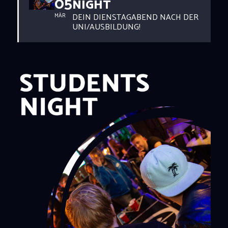
05
NIGHT
DEIN DIENSTAGABEND NACH DER
MÄR
UNI/AUSBILDUNG!