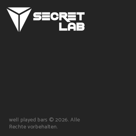
well played bars © 2026. Alle
Rechte vorbehalten.