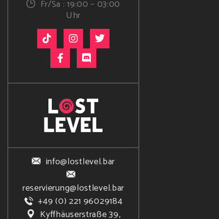
Fr/Sa : 19:00 – 03:00
Uhr
info@lostlevel.bar
reservierung@lostlevel.bar
+49 (0) 221 96029184
Kyffhäuserstraße 39,