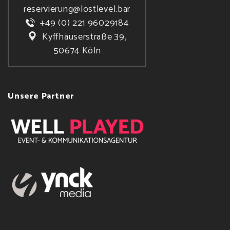
reservierung@lostlevel.bar
+49 (0) 221 96029184
Kyffhäuserstraße 39,
50674 Köln
Unsere Partner