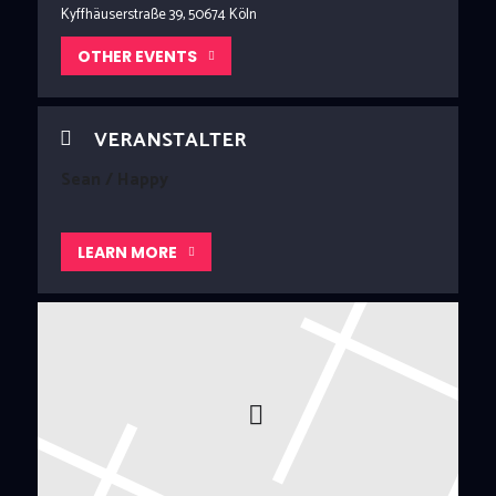
Kyffhäuserstraße 39, 50674 Köln
OTHER EVENTS
VERANSTALTER
Sean / Happy
LEARN MORE