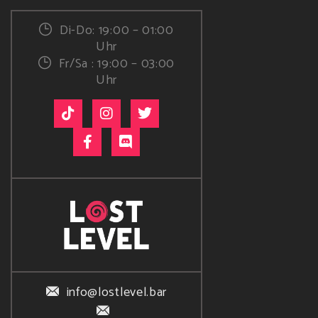
Di-Do: 19:00 – 01:00
Uhr
Fr/Sa : 19:00 – 03:00
Uhr
info@lostlevel.bar