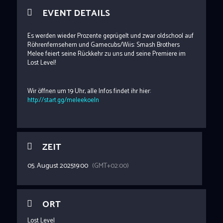
EVENT DETAILS
Es werden wieder Prozente geprügelt und zwar oldschool auf
Röhrenfernsehern und Gamecubs/Wiis: Smash Brothers
Melee feiert seine Rückkehr zu uns und seine Premiere im
Lost Level!
Wir öffnen um 19 Uhr, alle Infos findet ihr hier:
http://start.gg/meleekoeln
ZEIT
05. August 2025
19:00
(GMT+02:00)
ORT
Lost Level