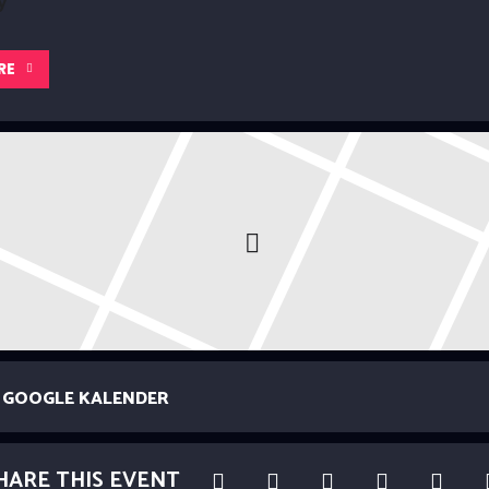
y
RE
GOOGLE KALENDER
HARE THIS EVENT