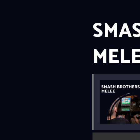
SMA
MEL