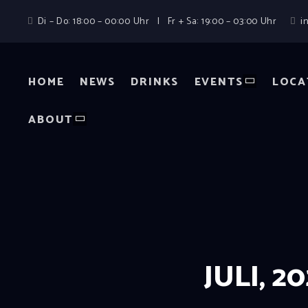
Di – Do: 18:00 – 00:00 Uhr | Fr + Sa: 19:00 – 03:00 Uhr
i
HOME
NEWS
DRINKS
EVENTS
LOCA
ABOUT
JULI, 2