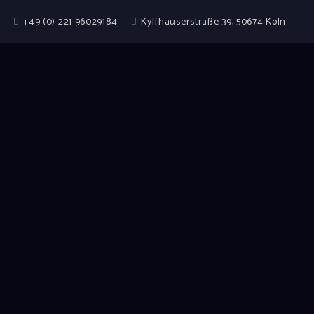
+49 (0) 221 96029184
Kyffhäuserstraße 39, 50674 Köln