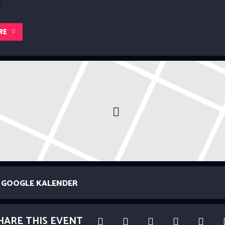
y
RE
GOOGLE KALENDER
HARE THIS EVENT