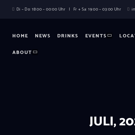
Di – Do: 18:00 – 00:00 Uhr | Fr + Sa: 19:00 – 03:00 Uhr
i
HOME
NEWS
DRINKS
EVENTS
LOCA
ABOUT
JULI, 2