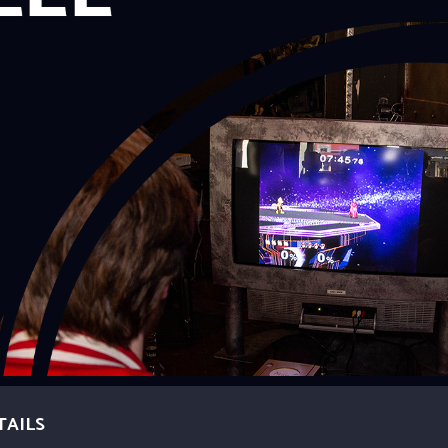
TAILS