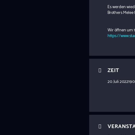
Es werden wied
Brothers Melee 
Wir öffnen um 19
https://www.sta
ZEIT
20. Juli 2022
19:
VERANST