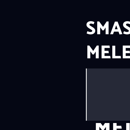
SMA
MEL