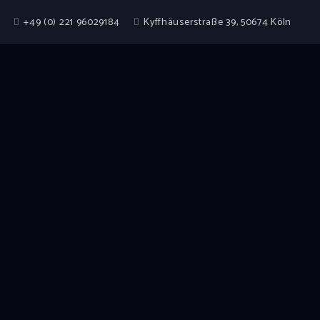
+49 (0) 221 96029184
Kyffhäuserstraße 39, 50674 Köln