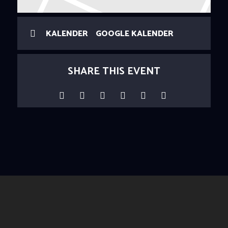
KALENDER
GOOGLE KALENDER
SHARE THIS EVENT