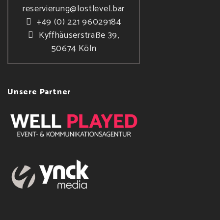
reservierung@lostlevel.bar
+49 (0) 221 96029184
Kyffhäuserstraße 39,
50674 Köln
Unsere Partner