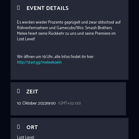
EVENT DETAILS
Es werden wieder Prozente geprügelt und zwar oldschool auf
Röhrenfernsehern und Gamecubs/Wiis: Smash Brothers
Melee feiert seine Rückkehr zu uns und seine Premiere im
Lost Level!
Wir öffnen um 19 Uhr, alle Infos findet ihr hier:
http://start.gg/meleekoeln
ZEIT
10. Oktober 2023
19:00
(GMT+02:00)
ORT
Lost Level