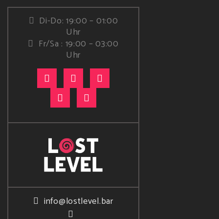
Di-Do: 19:00 – 01:00
Uhr
Fr/Sa : 19:00 – 03:00
Uhr
info@lostlevel.bar