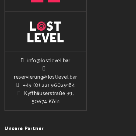
info@lostlevel.bar
reservierung@lostlevel.bar
+49 (0) 221 96029184
Kyffhäuserstraße 39,
50674 Köln
Unsere Partner