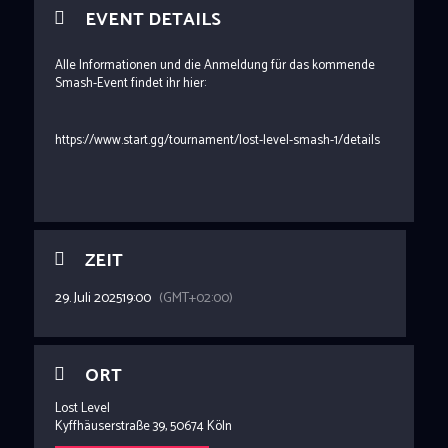
EVENT DETAILS
Alle Informationen und die Anmeldung für das kommende
Smash-Event findet ihr hier:
https://www.start.gg/tournament/lost-level-smash-1/details
ZEIT
29. Juli 2025
19:00
(GMT+02:00)
ORT
Lost Level
Kyffhäuserstraße 39, 50674 Köln