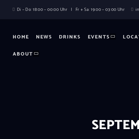
Di – Do: 18:00 – 00:00 Uhr | Fr + Sa: 19:00 – 03:00 Uhr
i
HOME
NEWS
DRINKS
EVENTS
LOCA
ABOUT
SEPTEM