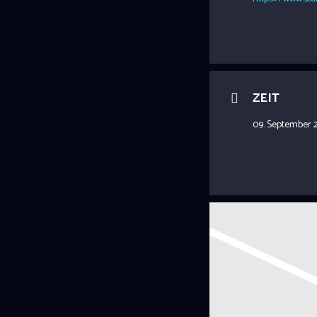
ZEIT
09. September 