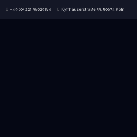
+49 (0) 221 96029184
Kyffhäuserstraße 39, 50674 Köln