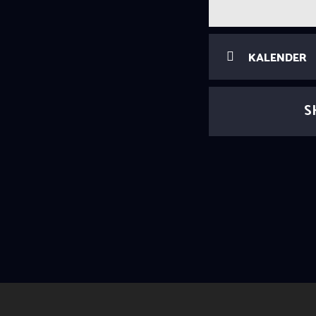
KALENDER
S