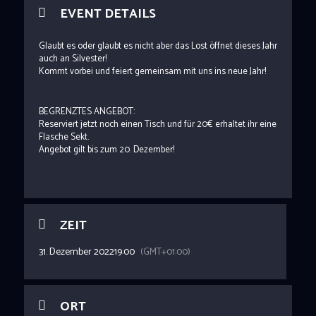
EVENT DETAILS
Glaubt es oder glaubt es nicht aber das Lost öffnet dieses Jahr
auch an Silvester!
Kommt vorbei und feiert gemeinsam mit uns ins neue Jahr!
BEGRENZTES ANGEBOT:
Reserviert jetzt noch einen Tisch und für 20€ erhaltet ihr eine
Flasche Sekt.
Angebot gilt bis zum 20. Dezember!
ZEIT
31. Dezember 2022
19:00
(GMT+01:00)
ORT