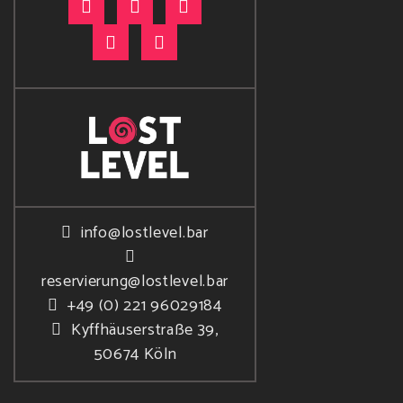
info@lostlevel.bar
reservierung@lostlevel.bar
+49 (0) 221 96029184
Kyffhäuserstraße 39,
50674 Köln