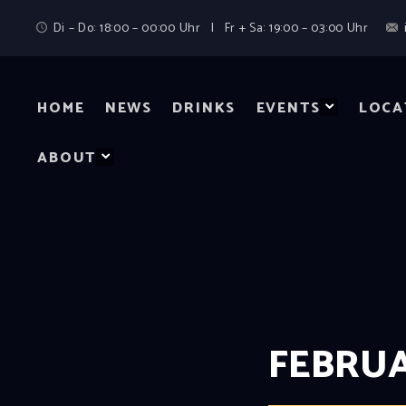
Di – Do: 18:00 – 00:00 Uhr | Fr + Sa: 19:00 – 03:00 Uhr
HOME
NEWS
DRINKS
EVENTS
LOCA
ABOUT
FEBRUA