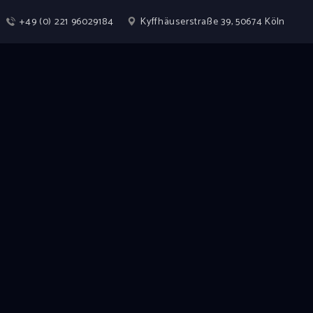
+49 (0) 221 96029184
Kyffhäuserstraße 39, 50674 Köln