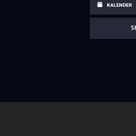
KALENDER
S