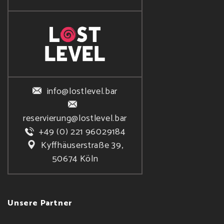
info@lostlevel.bar
reservierung@lostlevel.bar
+49 (0) 221 96029184
Kyffhäuserstraße 39,
50674 Köln
Unsere Partner