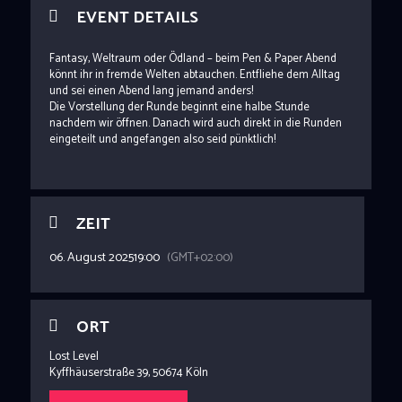
EVENT DETAILS
Fantasy, Weltraum oder Ödland – beim Pen & Paper Abend
könnt ihr in fremde Welten abtauchen. Entfliehe dem Alltag
und sei einen Abend lang jemand anders!
Die Vorstellung der Runde beginnt eine halbe Stunde
nachdem wir öffnen. Danach wird auch direkt in die Runden
eingeteilt und angefangen also seid pünktlich!
ZEIT
06. August 2025
19:00
(GMT+02:00)
ORT
Lost Level
Kyffhäuserstraße 39, 50674 Köln