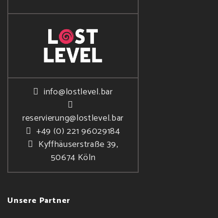
info@lostlevel.bar
reservierung@lostlevel.bar
+49 (0) 221 96029184
Kyffhäuserstraße 39,
50674 Köln
Unsere Partner