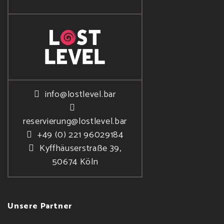
info@lostlevel.bar
reservierung@lostlevel.bar
+49 (0) 221 96029184
Kyffhäuserstraße 39,
50674 Köln
Unsere Partner