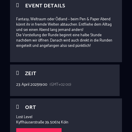
EVENT DETAILS
Fantasy, Weltraum oder Ödland – beim Pen & Paper Abend
könnt ihr in fremde Welten abtauchen. Entfliehe dem Alltag
und sei einen Abend lang jemand anders!
Die Vorstellung der Runde beginnt eine halbe Stunde
nachdem wir öffnen. Danach wird auch direkt in die Runden
eingeteilt und angefangen also seid pünktlich!
ZEIT
23. April 2025
19:00
(GMT+02:00)
ORT
Lost Level
Kyffhäuserstraße 39, 50674 Köln