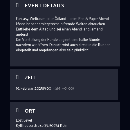
EVENT DETAILS
Fantasy, Weltraum oder Ödland – beim Pen & Paper Abend
könnt ihr pandemiegerecht in fremde Welten abtauchen.
Entfliehe dem Alltag und sei einen Abend lang jemand
anders!
Die Vorstellung der Runde beginnt eine halbe Stunde
nachdem wir öffnen. Danach wird auch direkt in die Runden
eingeteilt und angefangen also seid pünktlich!
ZEIT
19. Februar 2025
19:00
(GMT+01:00)
ORT
Lost Level
Kyffhäuserstraße 39, 50674 Köln