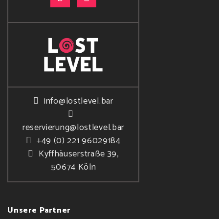
info@lostlevel.bar
reservierung@lostlevel.bar
+49 (0) 221 96029184
Kyffhäuserstraße 39,
50674 Köln
Unsere Partner