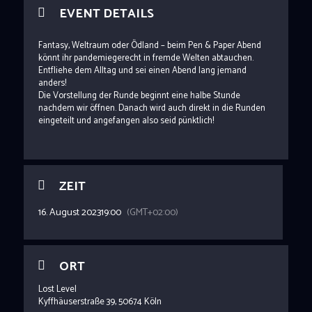
EVENT DETAILS
Fantasy, Weltraum oder Ödland – beim Pen & Paper Abend
könnt ihr pandemiegerecht in fremde Welten abtauchen.
Entfliehe dem Alltag und sei einen Abend lang jemand
anders!
Die Vorstellung der Runde beginnt eine halbe Stunde
nachdem wir öffnen. Danach wird auch direkt in die Runden
eingeteilt und angefangen also seid pünktlich!
ZEIT
16. August 2023
19:00
(GMT+02:00)
ORT
Lost Level
Kyffhäuserstraße 39, 50674 Köln