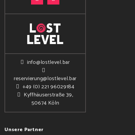
info@lostlevel.bar
reservierung@lostlevel.bar
+49 (0) 221 96029184
Kyffhäuserstraße 39,
50674 Köln
Unsere Partner