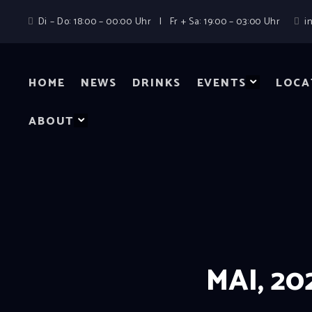
Di – Do: 18:00 – 00:00 Uhr | Fr + Sa: 19:00 – 03:00 Uhr
i
HOME
NEWS
DRINKS
EVENTS
LOCA
ABOUT
MAI, 20