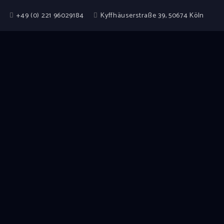
+49 (0) 221 96029184
Kyffhäuserstraße 39, 50674 Köln