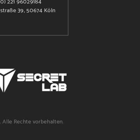
(0) 221 96029184
rstraße 39, 50674 Köln
. Alle Rechte vorbehalten.