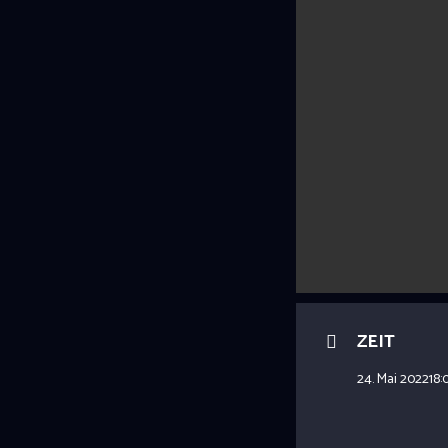
ZEIT
24. Mai 2022
18: