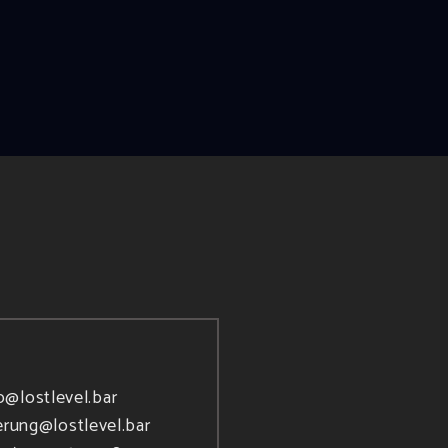
o@lostlevel.bar
erung@lostlevel.bar