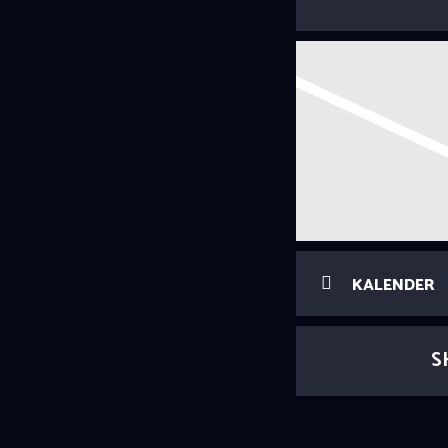
KALENDER
S