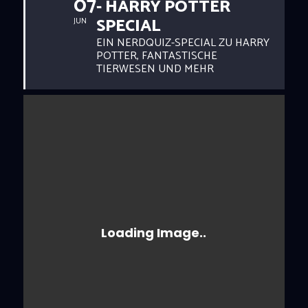
07
- HARRY POTTER
SPECIAL
JUN
EIN NERDQUIZ-SPECIAL ZU HARRY
POTTER, FANTASTISCHE
TIERWESEN UND MEHR