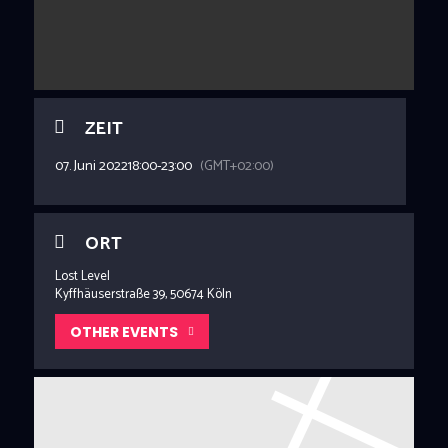
ZEIT
07. Juni 2022
18:00
-
23:00
(GMT+02:00)
ORT
Lost Level
Kyffhäuserstraße 39, 50674 Köln
OTHER EVENTS