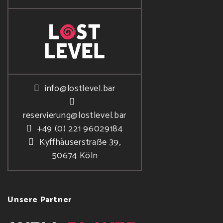
info@lostlevel.bar
reservierung@lostlevel.bar
+49 (0) 221 96029184
Kyffhäuserstraße 39,
50674 Köln
Unsere Partner