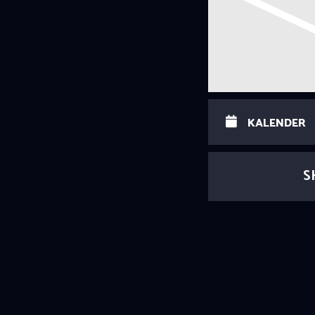
KALENDER
S