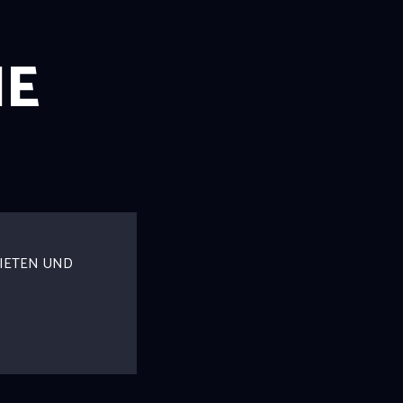
NE
IETEN UND