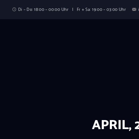
Di – Do: 18:00 – 00:00 Uhr | Fr + Sa: 19:00 – 03:00 Uhr
APRIL, 