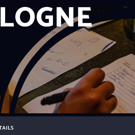
TAILS