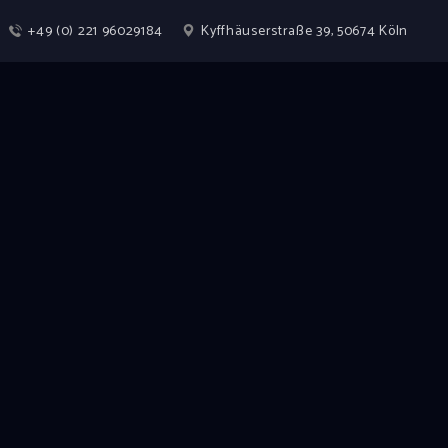
+49 (0) 221 96029184
Kyffhäuserstraße 39, 50674 Köln