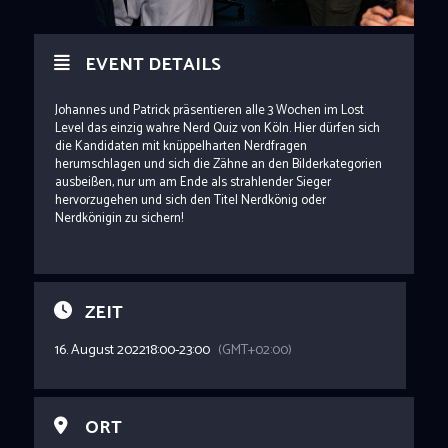
EVENT DETAILS
Johannes und Patrick präsentieren alle 3 Wochen im Lost
Level das einzig wahre Nerd Quiz von Köln. Hier dürfen sich
die Kandidaten mit knüppelharten Nerdfragen
herumschlagen und sich die Zähne an den Bilderkategorien
ausbeißen, nur um am Ende als strahlender Sieger
hervorzugehen und sich den Titel Nerdkönig oder
Nerdkönigin zu sichern!
ZEIT
16. August 2022
18:00
-
23:00
(GMT+02:00)
ORT