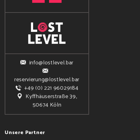
info@lostlevel.bar
reservierung@lostlevel.bar
+49 (0) 221 96029184
Kyffhäuserstraße 39,
50674 Köln
Unsere Partner