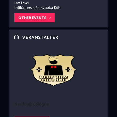
Lost Level
Kyffhäuserstraße 39, 50674 Köln
OTHER EVENTS
VERANSTALTER
Nerdquiz Cologne