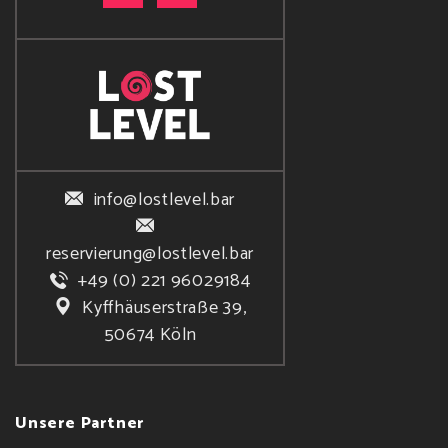
info@lostlevel.bar
reservierung@lostlevel.bar
+49 (0) 221 96029184
Kyffhäuserstraße 39,
50674 Köln
Unsere Partner