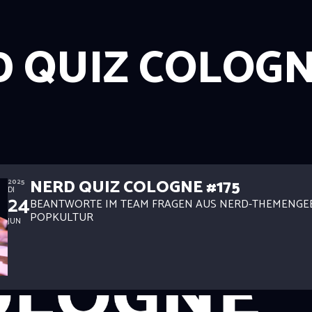
 QUIZ COLOG
NERD QUIZ COLOGNE #175
2025
DI
24
BEANTWORTE IM TEAM FRAGEN AUS NERD-THEMENGE
POPKULTUR
JUN