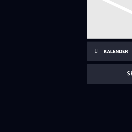
KALENDER
S