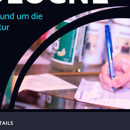
TAILS