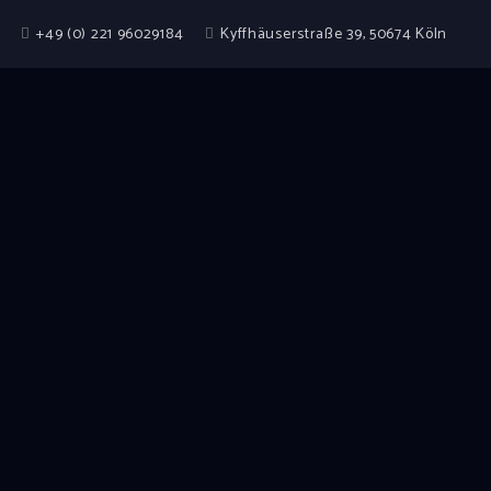
+49 (0) 221 96029184
Kyffhäuserstraße 39, 50674 Köln