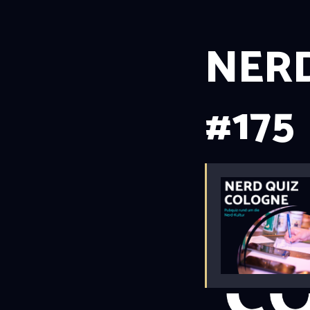
NERD
#175