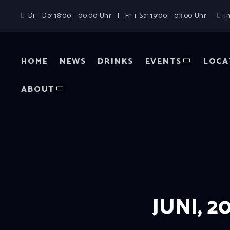
Di – Do: 18:00 – 00:00 Uhr | Fr + Sa: 19:00 – 03:00 Uhr
i
HOME
NEWS
DRINKS
EVENTS
LOCA
ABOUT
JUNI, 2