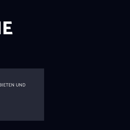
NE
BIETEN UND