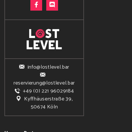
info@lostlevel.bar
reservierung@lostlevel.bar
+49 (0) 221 96029184
Kyffhäuserstraße 39,
50674 Köln