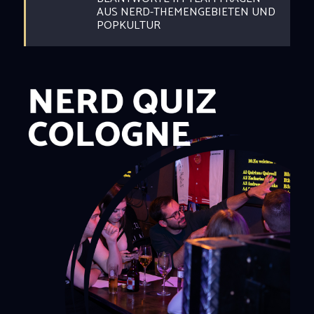
AUS NERD-THEMENGEBIETEN UND
POPKULTUR