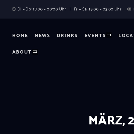
Di – Do: 18:00 – 00:00 Uhr | Fr + Sa: 19:00 – 03:00 Uhr
HOME
NEWS
DRINKS
EVENTS
LOCA
ABOUT
MÄRZ, 