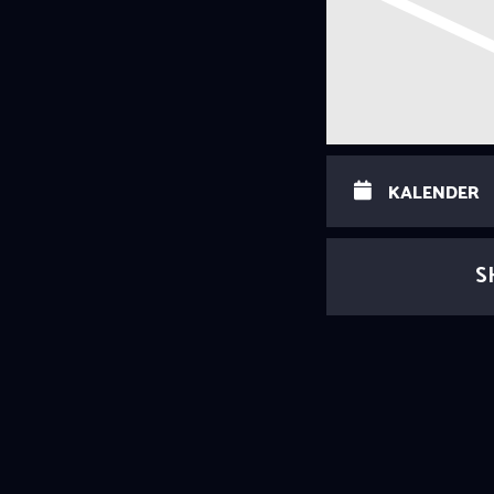
KALENDER
S