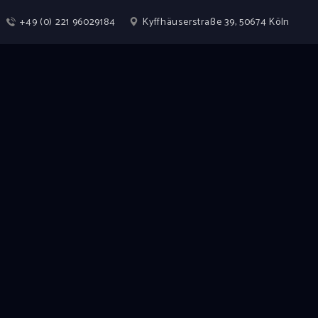
+49 (0) 221 96029184
Kyffhäuserstraße 39, 50674 Köln