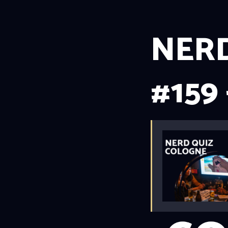
NERD
#159