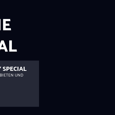
NE
IAL
Y SPECIAL
BIETEN UND