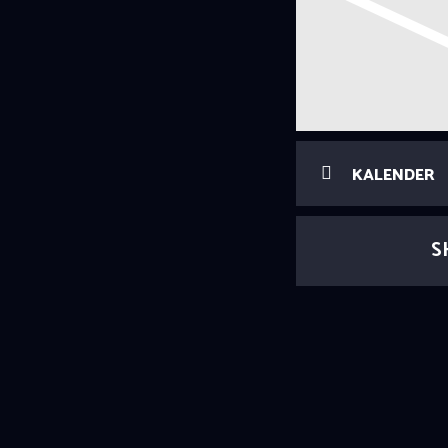
KALENDER
S