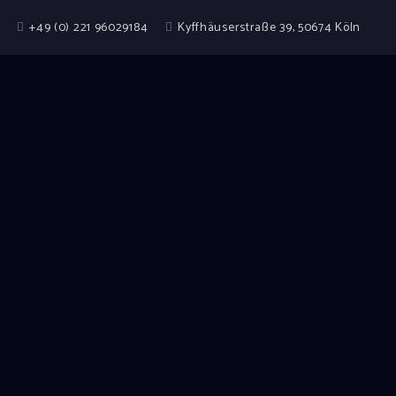
+49 (0) 221 96029184
Kyffhäuserstraße 39, 50674 Köln