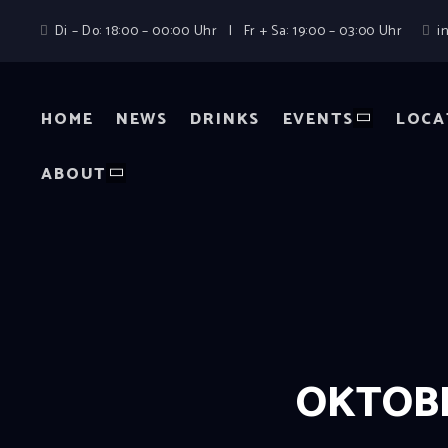
Di – Do: 18:00 – 00:00 Uhr | Fr + Sa: 19:00 – 03:00 Uhr
i
HOME
NEWS
DRINKS
EVENTS
LOCA
ABOUT
OKTOBE