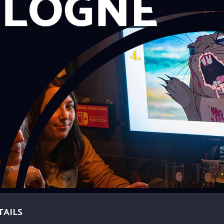
TAILS