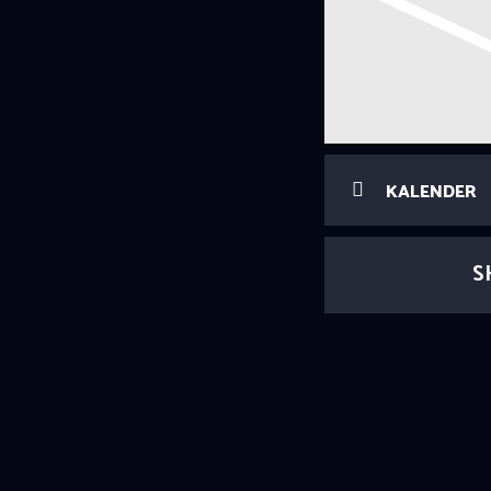
KALENDER
S