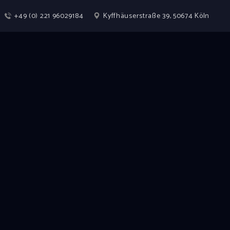
+49 (0) 221 96029184
Kyffhäuserstraße 39, 50674 Köln