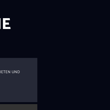
NE
IETEN UND