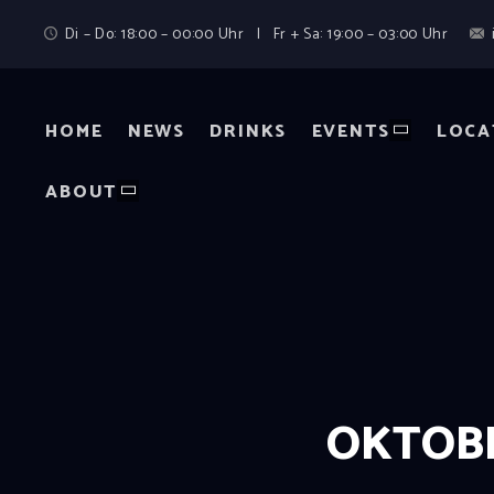
Di – Do: 18:00 – 00:00 Uhr | Fr + Sa: 19:00 – 03:00 Uhr
HOME
NEWS
DRINKS
EVENTS
LOCA
ABOUT
OKTOBE