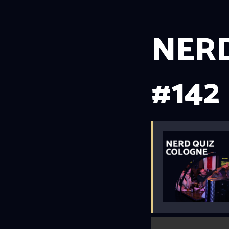
NERD
#142