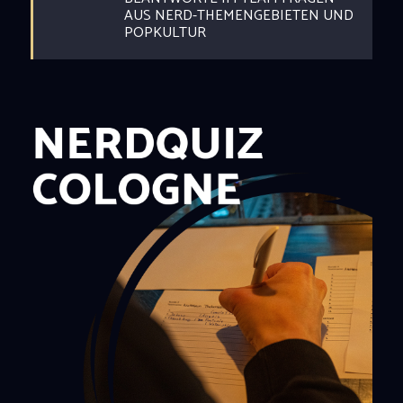
AUS NERD-THEMENGEBIETEN UND
POPKULTUR