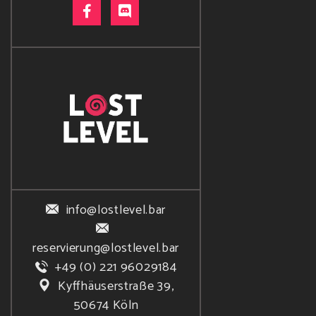
info@lostlevel.bar
reservierung@lostlevel.bar
+49 (0) 221 96029184
Kyffhäuserstraße 39,
50674 Köln