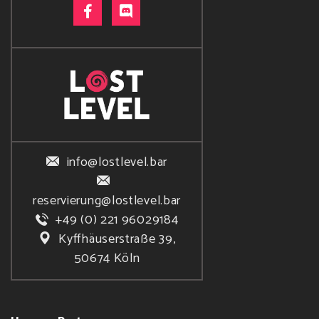
info@lostlevel.bar
reservierung@lostlevel.bar
+49 (0) 221 96029184
Kyffhäuserstraße 39,
50674 Köln