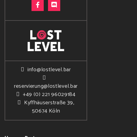
info@lostlevel.bar
reservierung@lostlevel.bar
+49 (0) 221 96029184
Kyffhäuserstraße 39,
50674 Köln