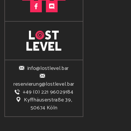
info@lostlevel.bar
reservierung@lostlevel.bar
+49 (0) 221 96029184
Kyffhäuserstraße 39,
50674 Köln