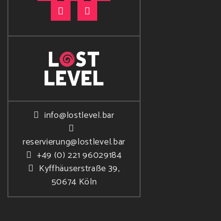
info@lostlevel.bar
reservierung@lostlevel.bar
+49 (0) 221 96029184
Kyffhäuserstraße 39,
50674 Köln