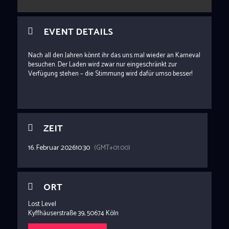
EVENT DETAILS
Nach all den Jahren könnt ihr das uns mal wieder an Karneval
besuchen. Der Laden wird zwar nur eingeschränkt zur
Verfügung stehen – die Stimmung wird dafür umso besser!
ZEIT
16. Februar 2026
10:30
(GMT+01:00)
ORT
Lost Level
Kyffhäuserstraße 39, 50674 Köln