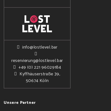
info@lostlevel.bar
reservierung@lostlevel.bar
+49 (0) 221 96029184
Kyffhäuserstraße 39,
50674 Köln
Unsere Partner