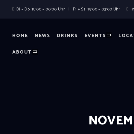
Di – Do: 18:00 – 00:00 Uhr | Fr + Sa: 19:00 – 03:00 Uhr
i
HOME
NEWS
DRINKS
EVENTS
LOCA
ABOUT
NOVEMB