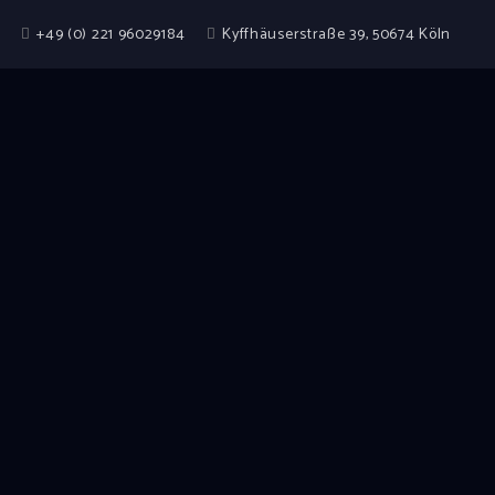
+49 (0) 221 96029184
Kyffhäuserstraße 39, 50674 Köln