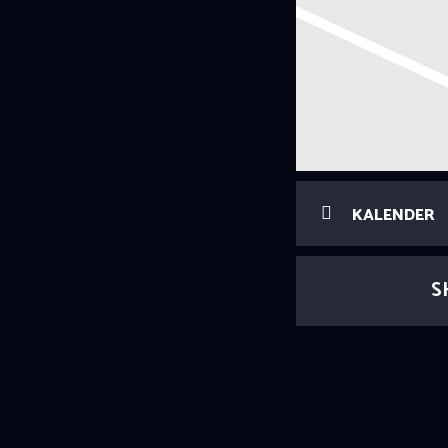
KALENDER
S