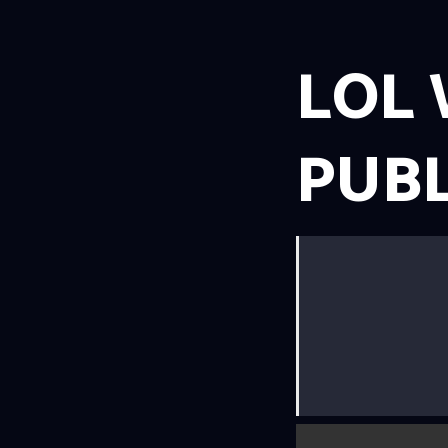
LOL 
PUBL