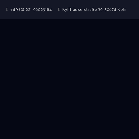
+49 (0) 221 96029184
Kyffhäuserstraße 39, 50674 Köln