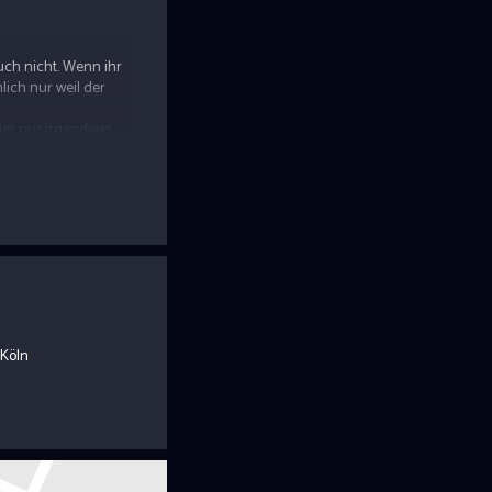
 auch nicht. Wenn ihr
lich nur weil der
hier nur irgendwas
 Köln