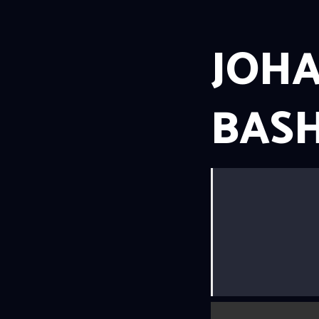
JOH
BAS