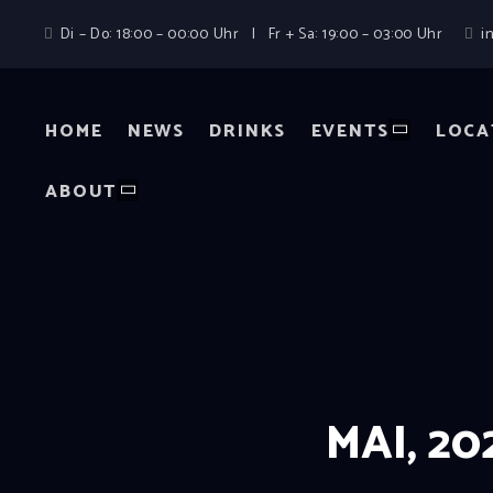
Di – Do: 18:00 – 00:00 Uhr | Fr + Sa: 19:00 – 03:00 Uhr
i
HOME
NEWS
DRINKS
EVENTS
LOCA
ABOUT
MAI, 20