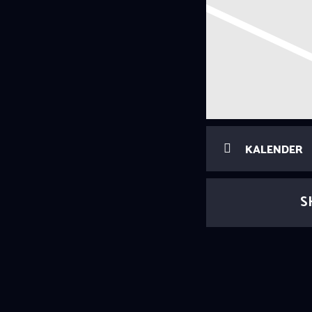
KALENDER
S