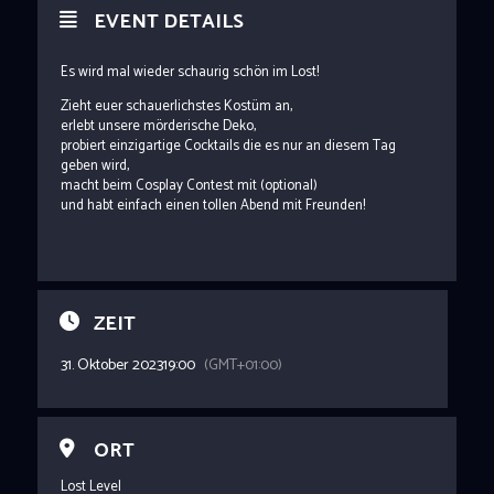
EVENT DETAILS
Es wird mal wieder schaurig schön im Lost!
Zieht euer schauerlichstes Kostüm an,
erlebt unsere mörderische Deko,
probiert einzigartige Cocktails die es nur an diesem Tag
geben wird,
macht beim Cosplay Contest mit (optional)
und habt einfach einen tollen Abend mit Freunden!
ZEIT
31. Oktober 2023
19:00
(GMT+01:00)
ORT
Lost Level