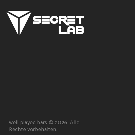
well played bars © 2026. Alle
Rechte vorbehalten.