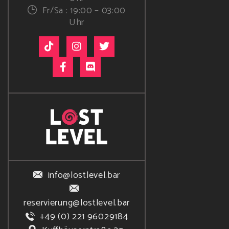
Fr/Sa : 19:00 – 03:00
Uhr
info@lostlevel.bar
reservierung@lostlevel.bar
+49 (0) 221 96029184