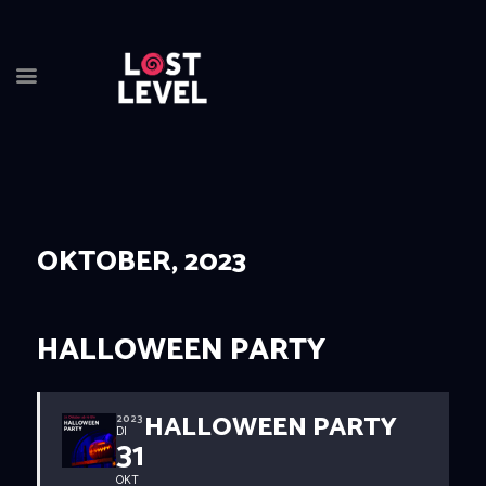
OKTOBER, 2023
HOME
NEWS
DRINKS
HALLOWEEN PARTY
EVENTS
LOCATION
HALLOWEEN PARTY
ABOUT
2023
DI
31
RESERVIERUNG
OKT