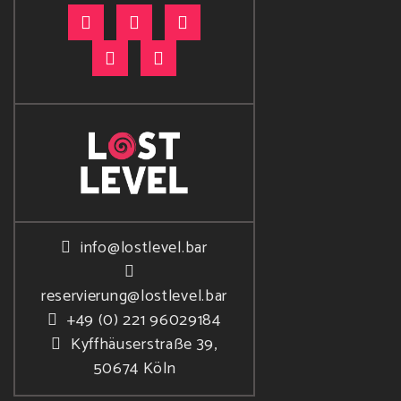
info@lostlevel.bar
reservierung@lostlevel.bar
+49 (0) 221 96029184
Kyffhäuserstraße 39,
50674 Köln