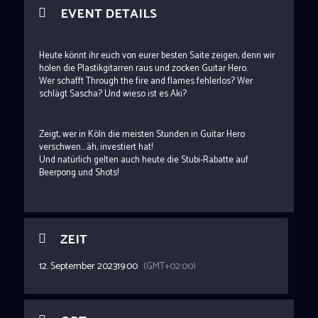
EVENT DETAILS
Heute könnt ihr euch von eurer besten Saite zeigen, denn wir
holen die Plastikgitarren raus und zocken Guitar Hero.
Wer schafft Through the fire and flames fehlerlos? Wer
schlägt Sascha? Und wieso ist es Aki?
Zeigt, wer in Köln die meisten Stunden in Guitar Hero
verschwen….äh, investiert hat!
Und natürlich gelten auch heute die Stubi-Rabatte auf
Beerpong und Shots!
ZEIT
12. September 2023
19:00
(GMT+02:00)