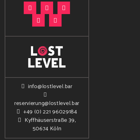
info@lostlevel.bar
reservierung@lostlevel.bar
+49 (0) 221 96029184
Kyffhäuserstraße 39,
50674 Köln